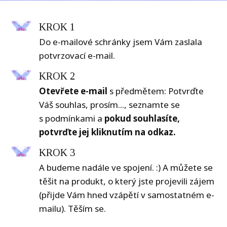
KROK 1
Do e-mailové schránky jsem Vám zaslala
potvrzovací e-mail.
KROK 2
Otevřete e-mail
s předmětem: Potvrďte
Váš souhlas, prosím..., seznamte se
s podmínkami a
pokud souhlasíte,
potvrďte jej kliknutím na odkaz.
KROK 3
A budeme nadále ve spojení. :) A můžete se
těšit na produkt, o který jste projevili zájem
(přijde Vám hned vzápětí v samostatném e-
mailu). Těším se.