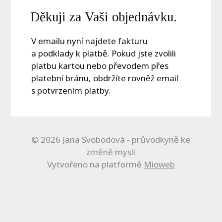
Děkuji za Vaši objednávku.
V emailu nyní najdete fakturu
a podklady k platbě. Pokud jste zvolili
platbu kartou nebo převodem přes
platební bránu, obdržíte rovněž email
s potvrzením platby.
© 2026 Jana Svobodová - průvodkyně ke
změně mysli
Vytvořeno na platformě
Mioweb