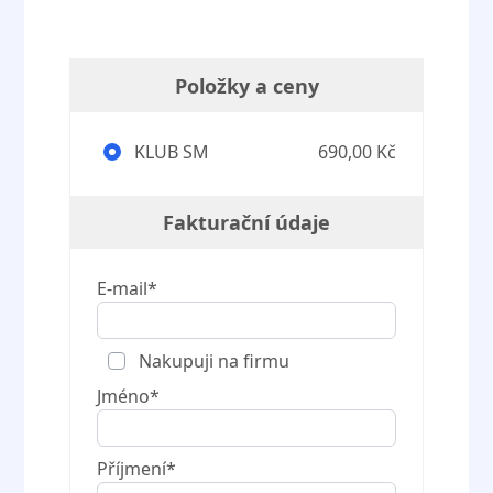
Položky a ceny
KLUB SM
690,00 Kč
Fakturační údaje
E-mail*
Nakupuji na firmu
Jméno*
Příjmení*