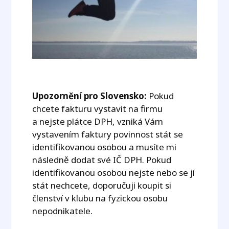
Upozornění pro Slovensko:
Pokud
chcete fakturu vystavit na firmu
a nejste plátce DPH, vzniká Vám
vystavením faktury povinnost stát se
identifikovanou osobou a musíte mi
následně dodat své IČ DPH. Pokud
identifikovanou osobou nejste nebo se jí
stát nechcete, doporučuji koupit si
členství v klubu na fyzickou osobu
nepodnikatele.