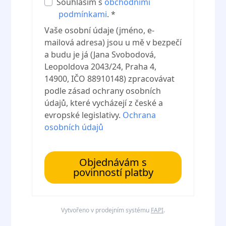
Souhlasím s
obchodními
podmínkami
. *
Vaše osobní údaje (jméno, e-
mailová adresa) jsou u mě v bezpečí
a budu je já (Jana Svobodová,
Leopoldova 2043/24, Praha 4,
14900, IČO 88910148) zpracovávat
podle zásad ochrany osobních
údajů, které vycházejí z české a
evropské legislativy.
Ochrana
osobních údajů
Objednávám s
povinností platby
Vytvořeno v prodejním systému
FAPI
.