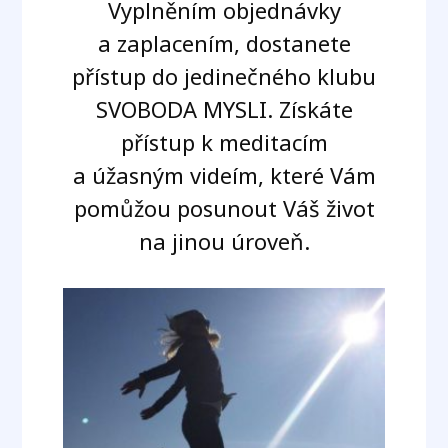
Vyplněním objednávky
a zaplacením, dostanete
přístup do jedinečného klubu
SVOBODA MYSLI
. Získáte
přístup k meditacím
a úžasným videím, které Vám
pomůžou posunout Váš život
na jinou úroveň.