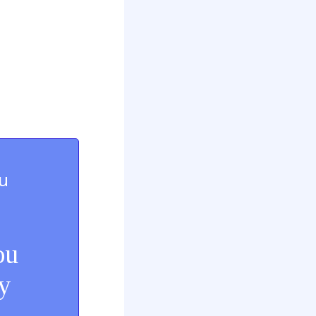
ou
ou
y