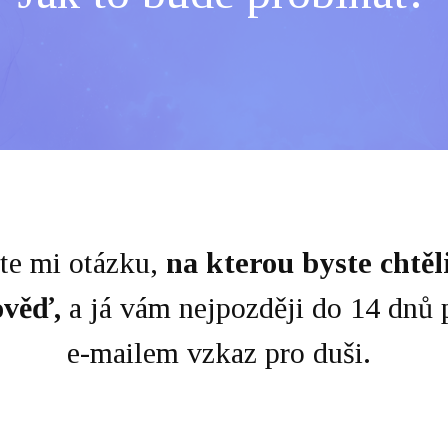
te mi otázku,
na kterou byste chtěl
ověď,
a já vám nejpozději do 14 dnů 
e-mailem vzkaz pro duši.