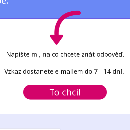
bě.
Napište mi, na co chcete znát odpověď.
Vzkaz dostanete e-mailem do 7 - 14 dní.
To chci!