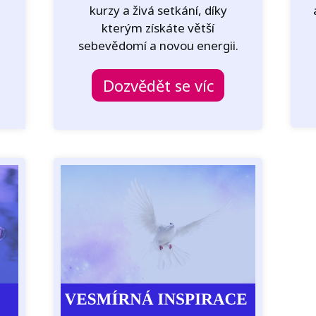
kurzy a živá setkání, díky
kterým získáte větší
sebevědomí a novou energii.
Dozvědět se víc