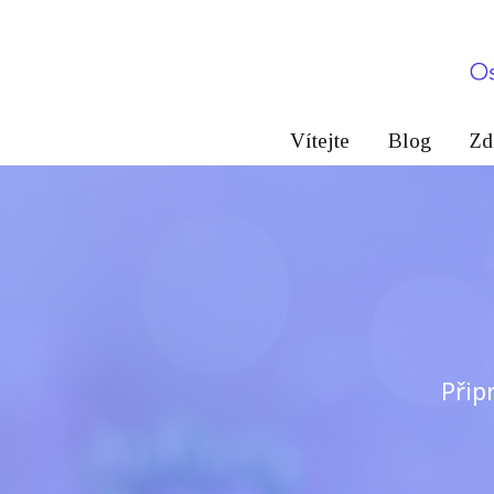
Vítejte
Blog
Zd
Přip