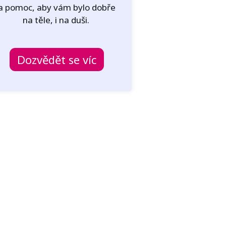
a pomoc, aby vám bylo dobře
na těle, i na duši.
Dozvědět se víc