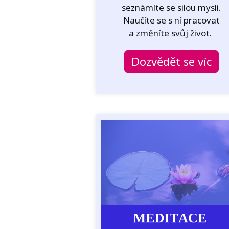
seznámíte se silou mysli.
Naučíte se s ní pracovat
a změníte svůj život.
Dozvědět se víc