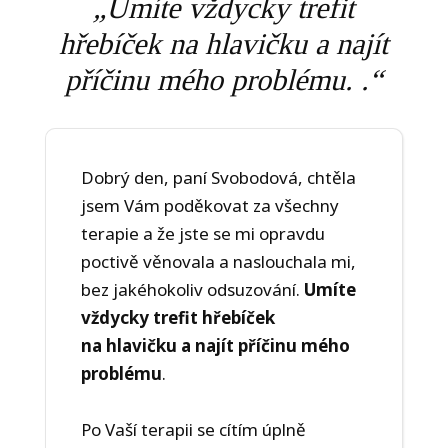
„Umíte vždycky trefit
hřebíček na hlavičku a najít
příčinu mého problému. .“
Dobrý den, paní Svobodová, chtěla
jsem Vám poděkovat za všechny
terapie a že jste se mi opravdu
poctivě věnovala a naslouchala mi,
bez jakéhokoliv odsuzování.
Umíte
vždycky trefit hřebíček
na hlavičku a najít příčinu mého
problému
.
Po Vaší terapii se cítím úplně