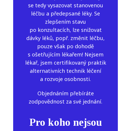
se tedy vysazovat stanovenou
léčbu a předepsané léky. Se
zlepšením stavu
po konzultacích, lze snižovat
dávky léků, popř. změnit léčbu,
pouze však po dohodě
s ošetřujícím lékařem! Nejsem
lékař, jsem certifikovaný praktik
alternativních technik léčení
a rozvoje osobnosti.
Objednáním přebíráte
zodpovědnost za své jednání.
Pro koho nejsou