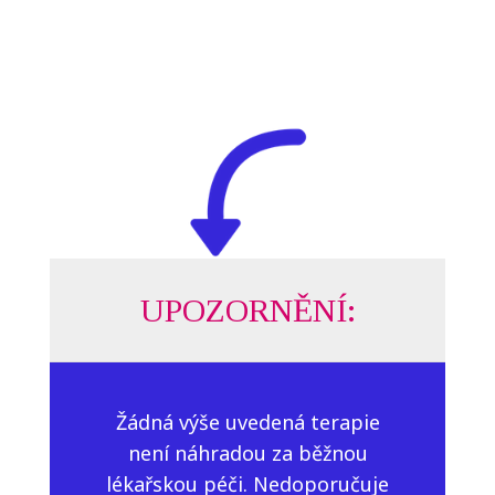
UPOZORNĚNÍ:
Žádná výše uvedená terapie
není náhradou za běžnou
lékařskou péči. Nedoporučuje