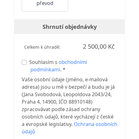
převod
Shrnutí objednávky
2 500,00 Kč
Celkem k úhradě:
Souhlasím s
obchodními
podmínkami
. *
Vaše osobní údaje (jméno, e-mailová
adresa) jsou u mě v bezpečí a budu je já
(Jana Svobodová, Leopoldova 2043/24,
Praha 4, 14900, IČO 88910148)
zpracovávat podle zásad ochrany
osobních údajů, které vycházejí z české
a evropské legislativy.
Ochrana osobních
údajů