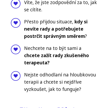
Víte, že jste zodpovědní za to, jak
se cítíte.
Přesto přijdou situace,
kdy si
nevíte rady a potřebujete
postrčit správným směrem
?
Nechcete na to být sami a
chcete zažít rady zkušeného
terapeuta?
Nejste odhodlaní na hloubkovou
terapii a chcete si nejdříve
vyzkoušet, jak to funguje?