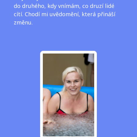
do druhého, kdy vnímám, co druzí lidé
cítí. Chodí mi uvědomění, která přináší
změnu.