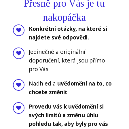
Přesně pro Vás je tu
nakopáčka
Konkrétní otázky, na které si
najdete své odpovědi.
Jedinečné a originální
doporučení, která jsou přímo
pro Vás.
Nadhled a
uvědomění na to, co
chcete změnit
.
Provedu vás k uvědomění si
svých limitů a změnu úhlu
pohledu tak, aby byly pro vás