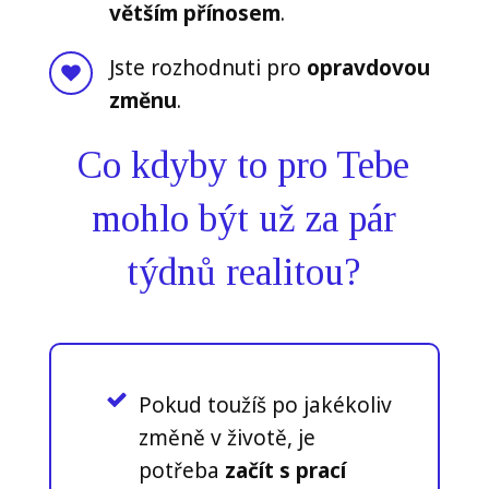
větším přínosem
.
Jste rozhodnuti pro
opravdovou
změnu
.
Co kdyby to pro Tebe
mohlo být už za pár
týdnů realitou?
Pokud toužíš po jakékoliv
změně v životě, je
potřeba
začít s prací