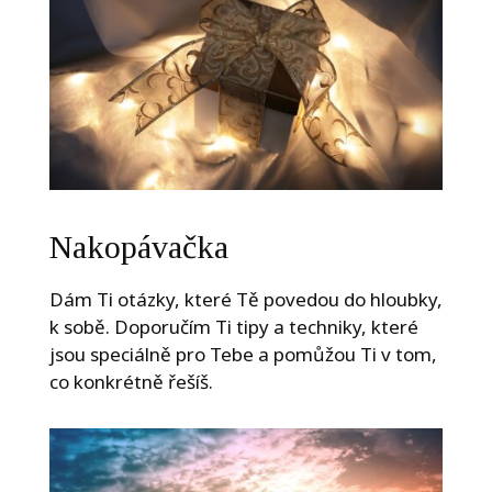
Nakopávačka
Dám Ti otázky, které Tě povedou do hloubky,
k sobě. Doporučím Ti tipy a techniky, které
jsou speciálně pro Tebe a pomůžou Ti v tom,
co konkrétně řešíš.