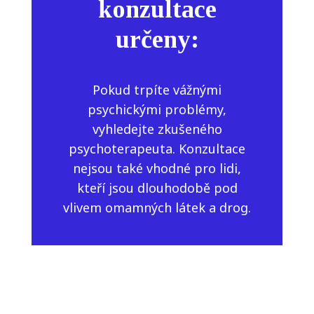
konzultace
určeny:
Pokud trpíte vážnými
psychickými problémy,
vyhledejte zkušeného
psychoterapeuta. Konzultace
nejsou také vhodné pro lidi,
kteří jsou dlouhodobě pod
vlivem omamných látek a drog.