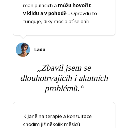
manipulacích a
můžu hovořit
v klidu a v pohodě
... Opravdu to
funguje, díky moc a ať se daří.
Lada
„Zbavil jsem se
dlouhotrvajícíh i akutních
problémů.
“
K Janě na terapie a konzultace
chodím již několik měsíců