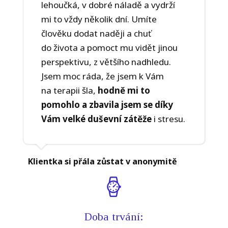
lehoučká, v dobré náladě a vydrží
mi to vždy několik dní. Umíte
člověku dodat naději a chuť
do života a pomoct mu vidět jinou
perspektivu, z většího nadhledu.
Jsem moc ráda, že jsem k Vám
na terapii šla,
hodně mi to
pomohlo a zbavila jsem se díky
Vám velké duševní zátěže
i stresu.
Klientka si přála zůstat v anonymitě
Doba trvání: