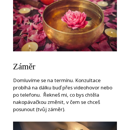
Záměr
Domluvíme se na termínu. Konzultace
probíhá na dálku buď přes videohovor nebo
po telefonu. Řekneš mi, co bys chtěla
nakopávačkou změnit, v čem se chceš
posunout (tvůj záměr).