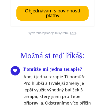
Objednávám s povinností
platby
Vytvořeno v prodejním systému
FAPI
.
Možná si teď říkáš:
Pomůže mi jedna terapie?
Ano, i jedna terapie Ti pomůže.
Pro hlubší a trvalejší změny je
lepší využít výhodný balíček 3
terapií, který jsem pro Tebe
připravila. Odstraníme více příčin