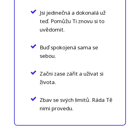
Jsi jedinečná a dokonalá už
teď. Pomůžu Ti znovu si to
uvědomit.
Buď spokojená sama se
sebou.
Začni zase zářit a užívat si
života.
Zbav se svých limitů. Ráda Tě
nimi provedu.