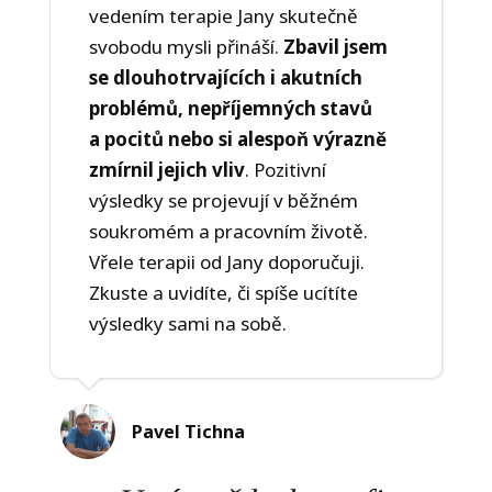
vedením terapie Jany skutečně
svobodu mysli přináší.
Zbavil jsem
se dlouhotrvajících i akutních
problémů, nepříjemných stavů
a pocitů nebo si alespoň výrazně
zmírnil jejich vliv
. Pozitivní
výsledky se projevují v běžném
soukromém a pracovním životě.
Vřele terapii od Jany doporučuji.
Zkuste a uvidíte, či spíše ucítíte
výsledky sami na sobě.
Pavel Tichna