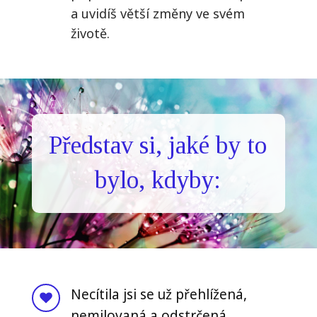
a uvidíš větší změny ve svém
životě.
Představ si, jaké by to
bylo, kdyby:
Necítila jsi se už přehlížená,
nemilovaná a odstrčená.