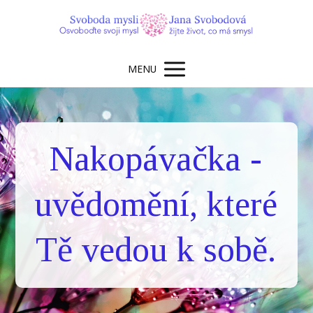
MENU
Nakopávačka -
uvědomění, které
Tě vedou k sobě.