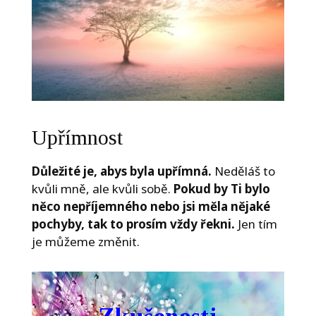
Upřímnost
Důležité je, abys byla upřímná.
Neděláš to
kvůli mně, ale kvůli sobě.
Pokud by Ti bylo
něco nepříjemného nebo jsi měla nějaké
pochyby, tak to prosím vždy řekni.
Jen tím
je můžeme změnit.