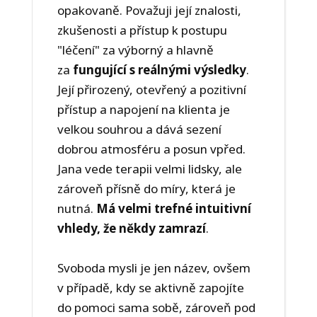
opakovaně. Považuji její znalosti,
zkušenosti a přístup k postupu
"léčení" za výborný a hlavně
za
fungující s reálnými výsledky
.
Její přirozený, otevřený a pozitivní
přístup a napojení na klienta je
velkou souhrou a dává sezení
dobrou atmosféru a posun vpřed.
Jana vede terapii velmi lidsky, ale
zároveň přísně do míry, která je
nutná.
Má velmi trefné intuitivní
vhledy, že někdy zamrazí
.
Svoboda mysli je jen název, ovšem
v případě, kdy se aktivně zapojíte
do pomoci sama sobě, zároveň pod