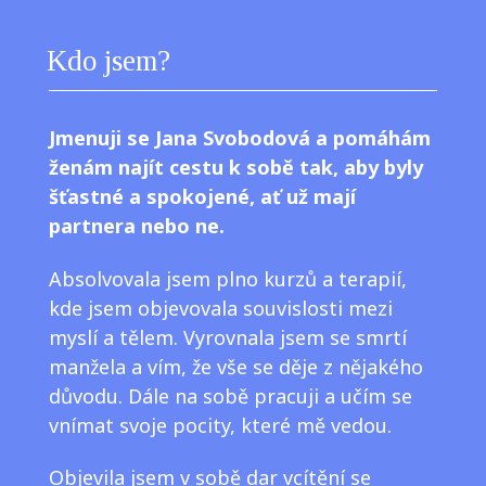
Kdo jsem?
Jmenuji se Jana Svobodová a pomáhám
ženám najít cestu k sobě tak, aby byly
šťastné a spokojené, ať už mají
partnera nebo ne.
Absolvovala jsem plno kurzů a terapií,
kde jsem objevovala souvislosti mezi
myslí a tělem. Vyrovnala jsem se smrtí
manžela a vím, že vše se děje z nějakého
důvodu. Dále na sobě pracuji a učím se
vnímat svoje pocity, které mě vedou.
Objevila jsem v sobě dar vcítění se