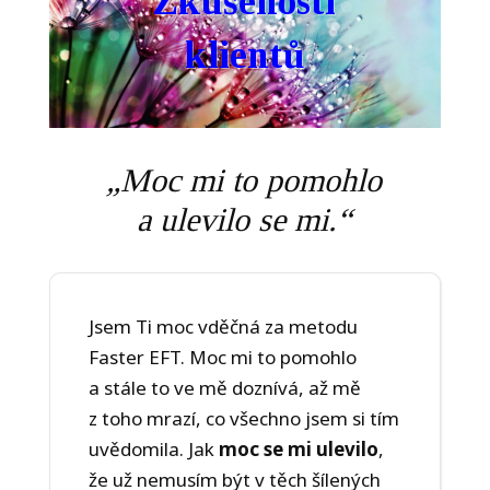
Zkušenosti
klientů
„Moc mi to pomohlo
a ulevilo se mi.
“
Jsem Ti moc vděčná za metodu
Faster EFT. Moc mi to pomohlo
a stále to ve mě doznívá, až mě
z toho mrazí, co všechno jsem si tím
uvědomila. Jak
moc se mi ulevilo
,
že už nemusím být v těch šílených