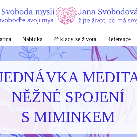
arma
Nabídka
Příklady ze života
Reference
JEDNÁVKA MEDIT
NĚŽNÉ SPOJENÍ
S MIMINKEM