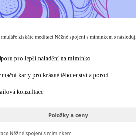
rmuláře získáte meditaci Něžné spojení s miminkem s následuj
oru pro lepší naladění na miminko
mační karty pro krásné těhotenství a porod
ilová konzultace
Položky a ceny
ace Něžné spojení s miminkem