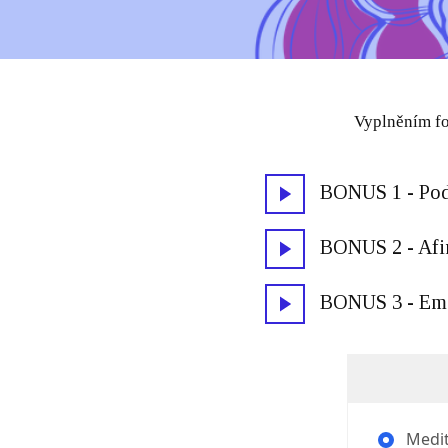
Vyplněním fo
BONUS 1 - Podp
BONUS 2 - Afir
BONUS 3 - Ema
Medit