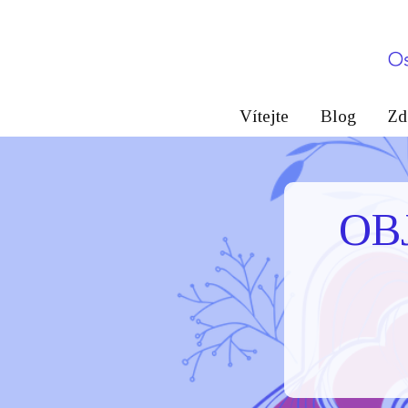
Vítejte
Blog
Zd
OB