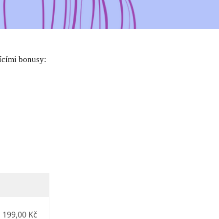
ícími bonusy:
199,00 Kč