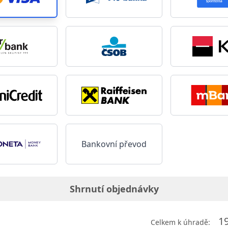
Bankovní převod
Shrnutí objednávky
1
Celkem k úhradě: