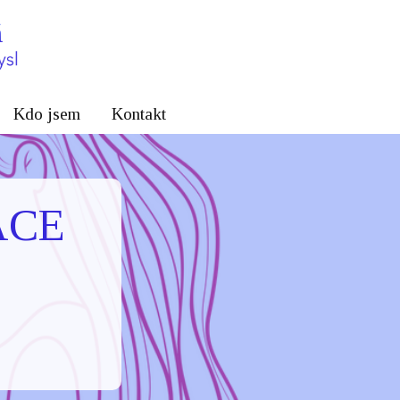
Kdo jsem
Kontakt
ACE