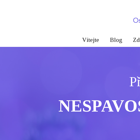
Vítejte
Blog
Zd
P
NESPAVO