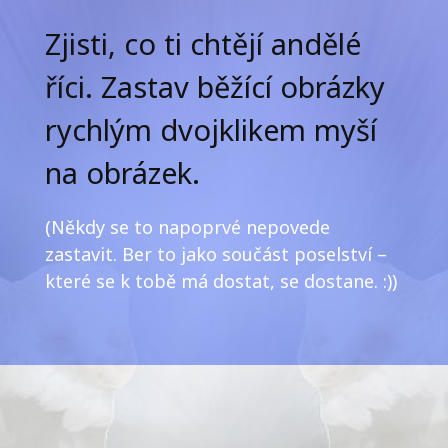
Zjisti, co ti chtějí andělé
říci. Zastav běžící obrázky
rychlým dvojklikem myší
na obrázek.
(Někdy se to napoprvé nepovede
zastavit. Ber to jako součást poselství –
které se k tobě má dostat, se dostane. :))