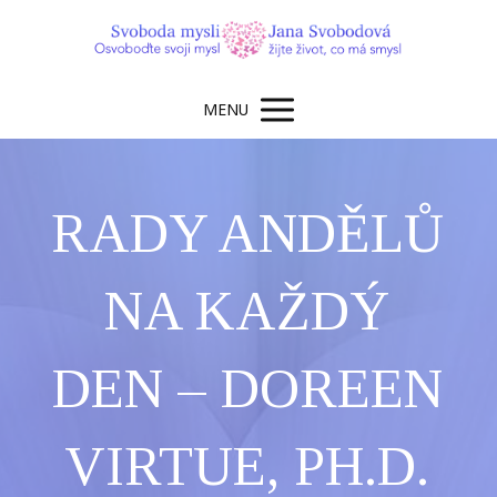
MENU
RADY ANDĚLŮ
NA KAŽDÝ
DEN – DOREEN
VIRTUE, PH.D.