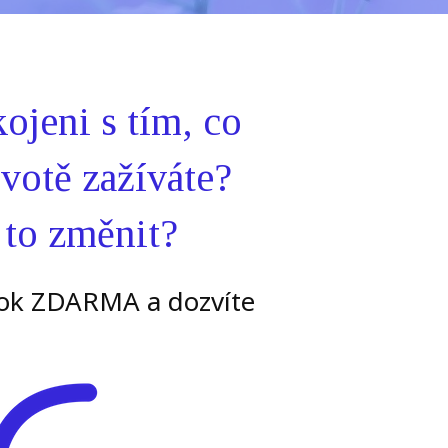
ojeni s tím, co
votě zažíváte?
 to změnit?
ook ZDARMA a dozvíte