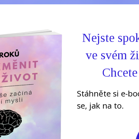
Nejste spok
ve svém ži
Chcete
Stáhněte si e-b
se, jak na to.