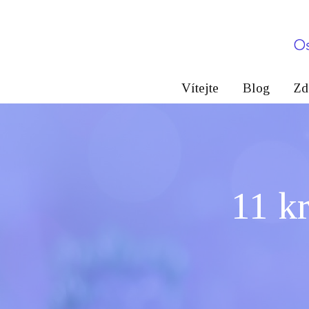
Vítejte
Blog
Zd
11 kr