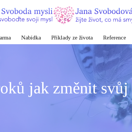
arma
Nabídka
Příklady ze života
Reference
oků jak změnit svůj 