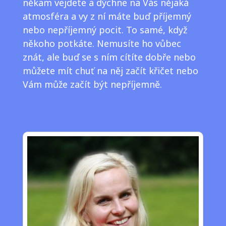
někam vejdete a dýchne na Vás nějaká
atmosféra a vy z ní máte buď příjemný
nebo nepříjemný pocit. To samé, když
někoho potkáte. Nemusíte ho vůbec
znát, ale buď se s ním cítíte dobře nebo
můžete mít chuť na něj začít křičet nebo
Vám může začít být nepříjemně.