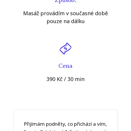
Masáž provádím v současné době
pouze na dálku
Cena
390 Kč / 30 min
Přijímám podněty, co přichází a vím,