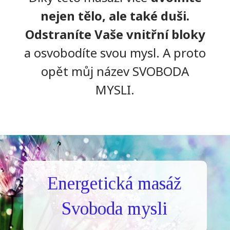
nejen tělo, ale také duši.
Odstraníte Vaše vnitřní bloky
a osvobodíte svou mysl. A proto
opět můj název SVOBODA
MYSLI.
Energetická masáž
Svoboda mysli