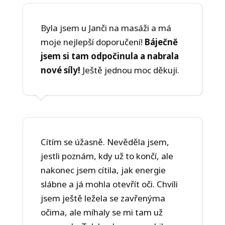
Byla jsem u Janči na masáži a má
moje nejlepší doporučení!
Báječně
jsem si tam odpočinula a nabrala
nové síly!
Ještě jednou moc děkuji.
Cítím se úžasně. Nevěděla jsem,
jestli poznám, kdy už to končí, ale
nakonec jsem cítila, jak energie
slábne a já mohla otevřít oči. Chvíli
jsem ještě ležela se zavřenýma
očima, ale míhaly se mi tam už