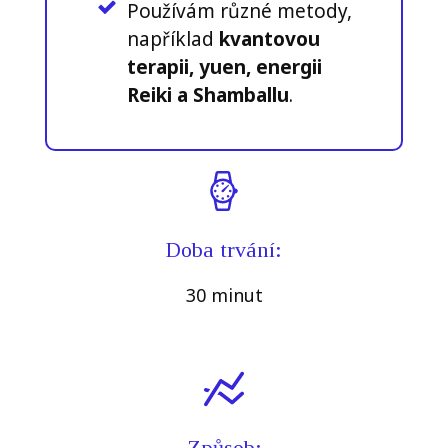
Používám různé metody,
například
kvantovou
terapii, yuen, energii
Reiki a Shamballu
.
Doba trvání:
30 minut
Způsob: