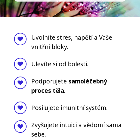
Uvolníte stres, napětí a Vaše
vnitřní bloky.
Ulevíte si od bolesti.
Podporujete
samoléčebný
proces těla
.
Posilujete imunitní systém.
Zvyšujete intuici a vědomí sama
sebe.