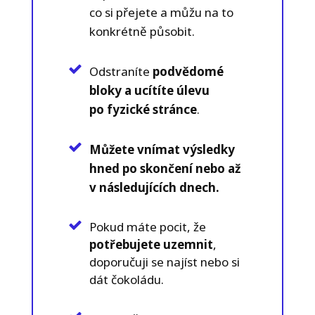
co si přejete a můžu na to
konkrétně působit.
Odstraníte
podvědomé
bloky a ucítíte úlevu
po fyzické stránce
.
Můžete vnímat výsledky
hned po skončení nebo až
v následujících dnech.
Pokud máte pocit, že
potřebujete uzemnit
,
doporučuji se najíst nebo si
dát čokoládu.