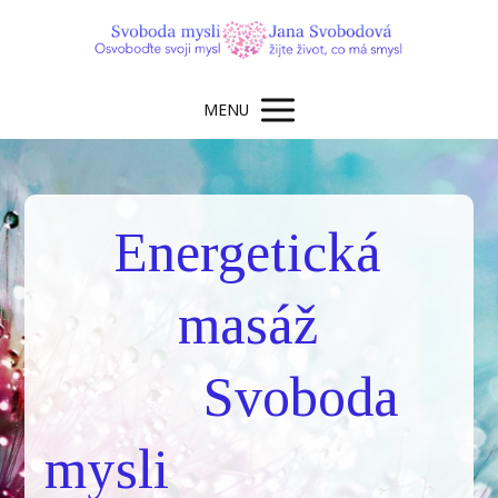
MENU
Energetická
masáž
Svoboda
mysli