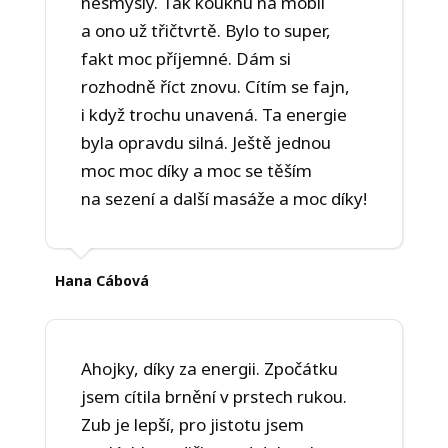
nesmysly. Tak kouknu na mobil
a ono už třičtvrtě. Bylo to super,
fakt moc příjemné. Dám si
rozhodně říct znovu. Cítím se fajn,
i když trochu unavená. Ta energie
byla opravdu silná. Ještě jednou
moc moc díky a moc se těším
na sezení a další masáže a moc díky!
Hana Cábová
Ahojky, díky za energii. Zpočátku
jsem cítila brnění v prstech rukou.
Zub je lepší, pro jistotu jsem