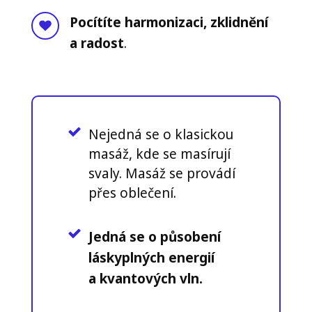
Pocítíte harmonizaci, zklidnění
a radost
.
Nejedná se o klasickou
masáž, kde se masírují
svaly. Masáž se provádí
přes oblečení.
Jedná se o působení
láskyplných energií
a kvantových vln.