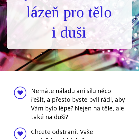
lázeň pro tělo
i duši
Nemáte náladu ani sílu něco
řešit, a přesto byste byli rádi, aby
Vám bylo lépe? Nejen na těle, ale
také na duši?
Chcete odstranit Vaše