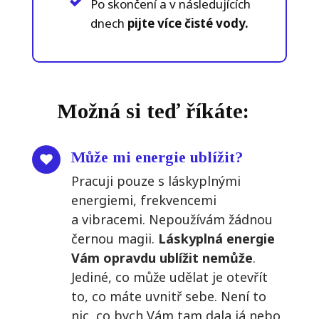
Po skončení a v následujících
dnech
pijte více čisté vody.
Možná si teď říkáte:
Může mi energie ublížit?
Pracuji pouze s láskyplnými
energiemi, frekvencemi
a vibracemi. Nepoužívám žádnou
černou magii.
Láskyplná energie
Vám opravdu ublížit nemůže
.
Jediné, co může udělat je otevřít
to, co máte uvnitř sebe. Není to
nic, co bych Vám tam dala já nebo