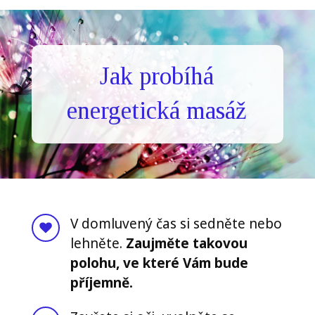
Jak probíhá
energetická masáž
V domluvený čas si sedněte nebo
lehněte.
Zaujměte takovou
polohu, ve které Vám bude
příjemně.