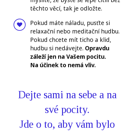
těchto věcí, tak je odložte.
Pokud máte náladu, pusťte si
relaxační nebo meditační hudbu.
Pokud chcete mít ticho a klid,
hudbu si nedávejte.
Opravdu
záleží jen na Vašem pocitu.
Na účinek to nemá vliv.
Dejte sami na sebe a na
své pocity.
Jde o to, aby vám bylo