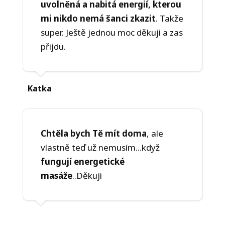
uvolněná a nabitá energií, kterou
mi nikdo nemá šanci zkazit
. Takže
super. Ještě jednou moc děkuji a zas
přijdu.
Katka
Chtěla bych Tě mít doma
, ale
vlastně teď už nemusím...když
fungují energetické
masáže
..Děkuji