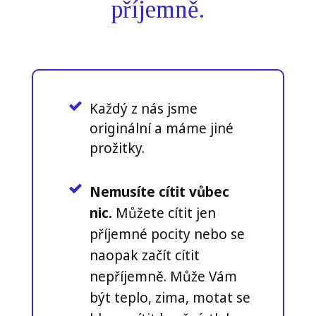
příjemně.
Každý z nás jsme
originální a máme jiné
prožitky.
Nemusíte cítit vůbec
nic.
Můžete cítit jen
příjemné pocity nebo se
naopak začít cítit
nepříjemně. Může Vám
být teplo, zima, motat se