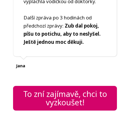
vypláchla vodičkou od doktorky.
Další zpráva po 3 hodinách od
předchozí zprávy:
Zub dal pokoj,
píšu to potichu, aby to neslyšel.
Ještě jednou moc děkuji.
Jana
To zní zajímavě, chci to
vyzkoušet!