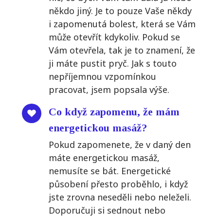
někdo jiný. Je to pouze Vaše někdy
i zapomenutá bolest, která se Vám
může otevřít kdykoliv. Pokud se
Vám otevřela, tak je to znamení, že
ji máte pustit pryč. Jak s touto
nepříjemnou vzpomínkou
pracovat, jsem popsala výše.
Co když zapomenu, že mám
energetickou masáž?
Pokud zapomenete, že v daný den
máte energetickou masáž,
nemusíte se bát. Energetické
působení přesto proběhlo, i když
jste zrovna neseděli nebo neleželi.
Doporučuji si sednout nebo