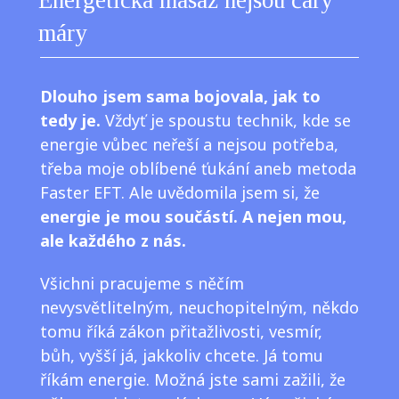
máry
Dlouho jsem sama bojovala, jak to
tedy je.
Vždyť je spoustu technik, kde se
energie vůbec neřeší a nejsou potřeba,
třeba moje oblíbené ťukání aneb metoda
Faster EFT. Ale uvědomila jsem si, že
energie je mou součástí. A nejen mou,
ale každého z nás.
Všichni pracujeme s něčím
nevysvětlitelným, neuchopitelným, někdo
tomu říká zákon přitažlivosti, vesmír,
bůh, vyšší já, jakkoliv chcete. Já tomu
říkám energie. Možná jste sami zažili, že