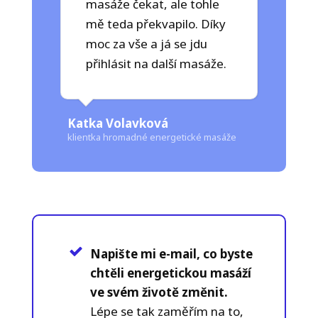
masáže čekat, ale tohle
mě teda překvapilo. Díky
moc za vše a já se jdu
přihlásit na další masáže.
Katka Volavková
klientka hromadné energetické masáže
Napište mi e-mail, co byste
chtěli energetickou masáží
ve svém životě změnit.
Lépe se tak zaměřím na to,