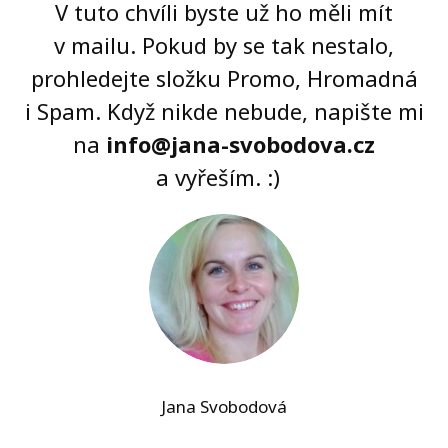
V tuto chvíli byste už ho měli mít
v mailu. Pokud by se tak nestalo,
prohledejte složku Promo, Hromadná
i Spam. Když nikde nebude, napište mi
na
info@jana-svobodova.cz
a vyřeším. :)
Jana Svobodová