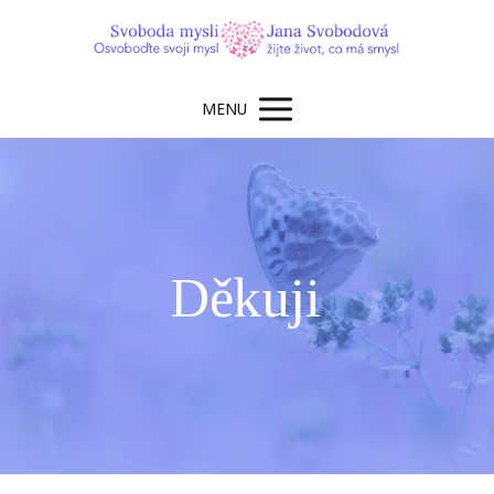
MENU
Děkuji