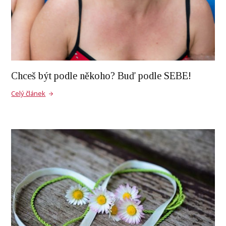
Chceš být podle někoho? Buď podle SEBE!
Celý článek