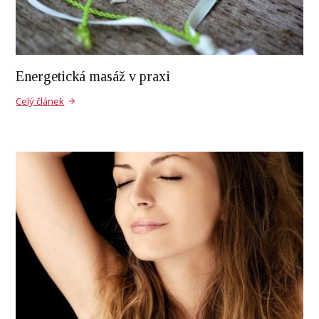
Energetická masáž v praxi
Celý článek