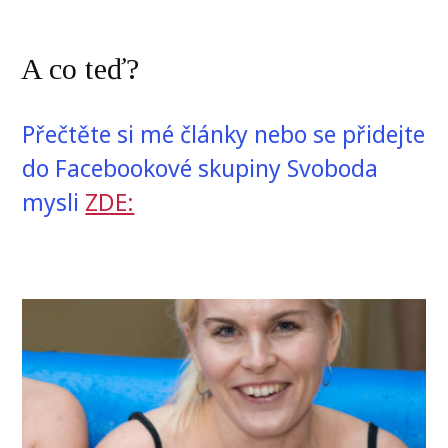
A co teď?
Přečtěte si mé články nebo se přidejte
do Facebookové skupiny Svoboda
mysli
ZDE: