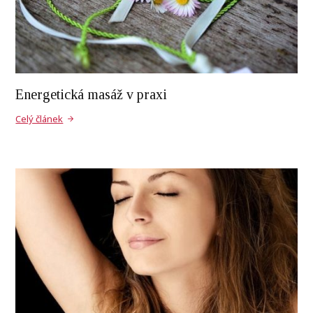
Energetická masáž v praxi
Celý článek