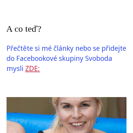
A co teď?
Přečtěte si mé články nebo se přidejte
do Facebookové skupiny Svoboda
mysli
ZDE: