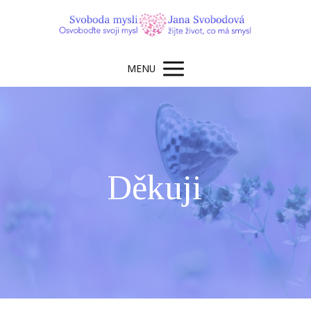
MENU
Děkuji