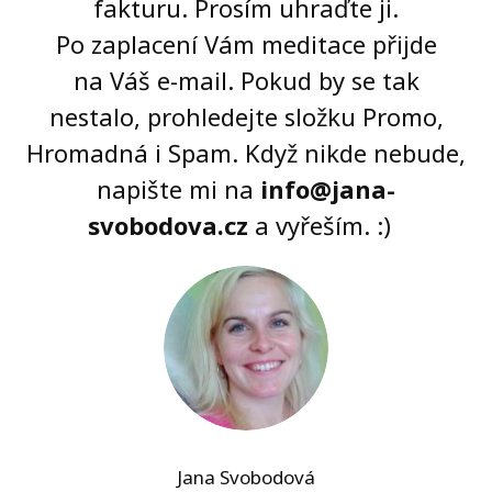
fakturu. Prosím uhraďte ji.
Po zaplacení Vám meditace přijde
na Váš e-mail. Pokud by se tak
nestalo, prohledejte složku Promo,
Hromadná i Spam. Když nikde nebude,
napište mi na
info@jana-
svobodova.cz
a vyřeším. :)
Jana Svobodová