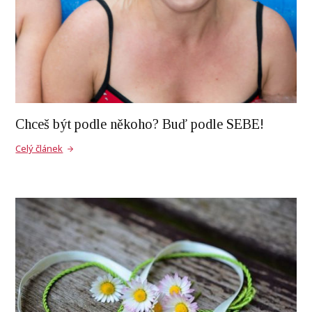
Chceš být podle někoho? Buď podle SEBE!
Celý článek