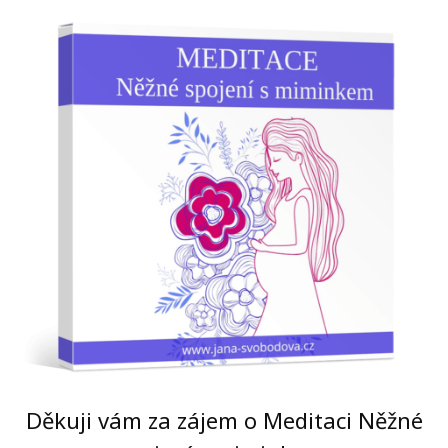
Děkuji vám za zájem o Meditaci Něžné