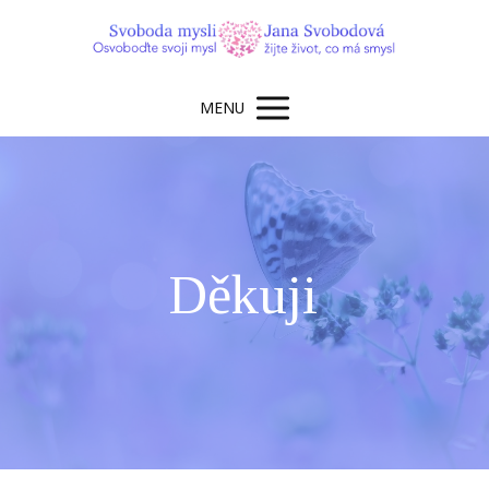
MENU
Děkuji