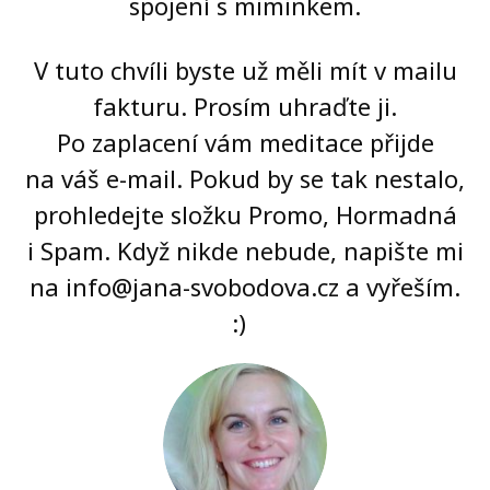
spojení s miminkem.
V tuto chvíli byste už měli mít v mailu
fakturu. Prosím uhraďte ji.
Po zaplacení vám meditace přijde
na váš e-mail. Pokud by se tak nestalo,
prohledejte složku Promo, Hormadná
i Spam. Když nikde nebude, napište mi
na info@jana-svobodova.cz a vyřeším.
:)