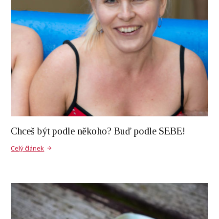
Chceš být podle někoho? Buď podle SEBE!
Celý článek