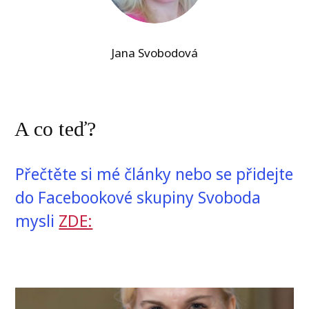
Jana Svobodová
A co teď?
Přečtěte si mé články nebo se přidejte
do Facebookové skupiny Svoboda
mysli
ZDE: