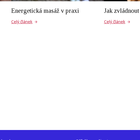
Energetická masáž v praxi
Jak zvládnout 
Celý článek
Celý článek