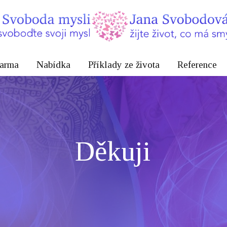
arma
Nabídka
Příklady ze života
Reference
Děkuji