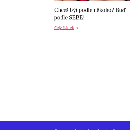
Chceš být podle někoho? Buď
podle SEBE!
Celý článek