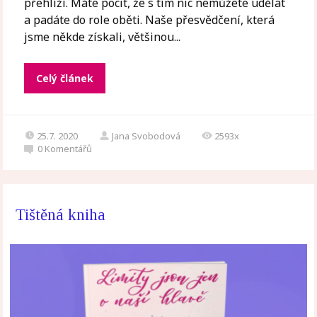
přehlíží. Máte pocit, že s tím nic nemůžete udělat
a padáte do role oběti. Naše přesvědčení, která
jsme někde získali, většinou...
Celý článek
25.7. 2020
Jana Svobodová
2593x
0
Komentářů
Tištěná kniha