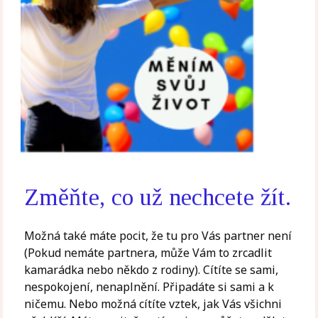
Změňte, co už nechcete žít.
Možná také máte pocit, že tu pro Vás partner není
(Pokud nemáte partnera, může Vám to zrcadlit
kamarádka nebo někdo z rodiny). Cítíte se sami,
nespokojení, nenaplnění. Připadáte si sami a k
ničemu. Nebo možná cítíte vztek, jak Vás všichni