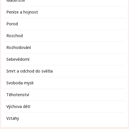
Mateřství
Peníze a hojnost
Porod
Rozchod
Rozhodování
Sebevědomí
Smrt a odchod do světla
Svoboda mysli
Těhotenství
Výchova dětí
Vztahy