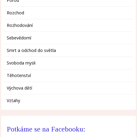
Porod
Rozchod
Rozhodování
Sebevědomí
Smrt a odchod do světla
Svoboda mysli
Těhotenství
Výchova dětí
Vztahy
Potkáme se na Facebooku: