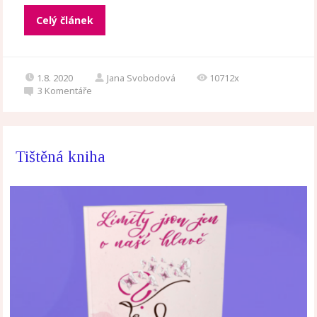
Celý článek
1.8. 2020
Jana Svobodová
10712x
3
Komentáře
Tištěná kniha