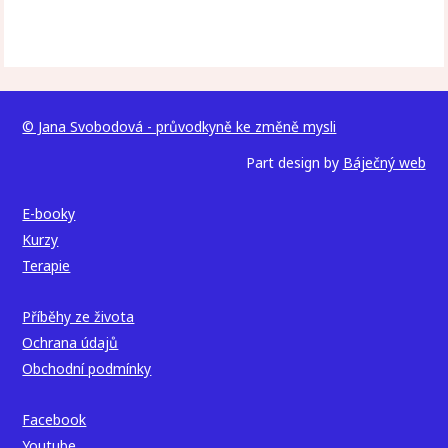
© Jana Svobodová - průvodkyně ke změně mysli
Part design by
Báječný web
E-booky
Kurzy
Terapie
Příběhy ze života
Ochrana údajů
Obchodní podmínky
Facebook
Youtube