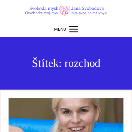
MENU
Štítek: rozchod