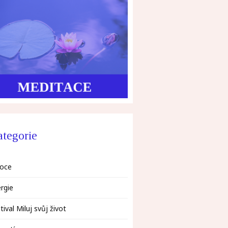
tegorie
oce
rgie
tival Miluj svůj život