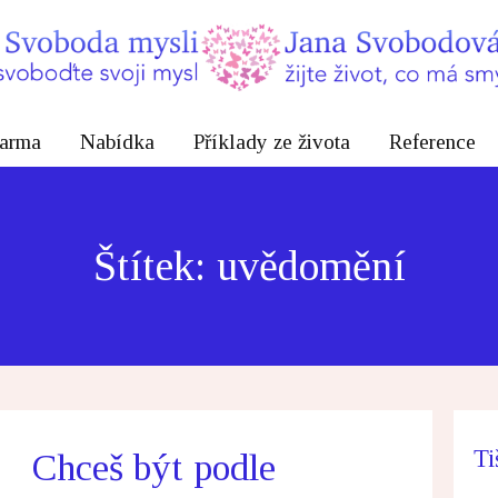
arma
Nabídka
Příklady ze života
Reference
Štítek: uvědomění
Ti
Chceš být podle