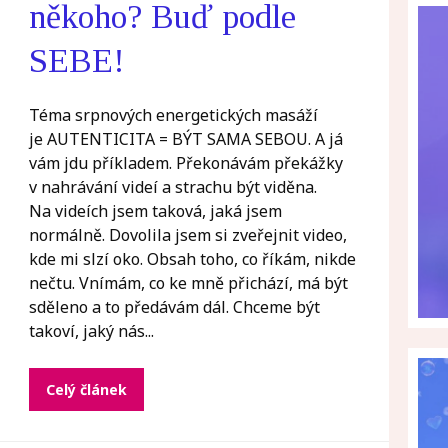
někoho? Buď podle
SEBE!
Téma srpnových energetických masáží
je AUTENTICITA = BÝT SAMA SEBOU. A já
vám jdu příkladem. Překonávám překážky
v nahrávání videí a strachu být viděna.
Na videích jsem taková, jaká jsem
normálně. Dovolila jsem si zveřejnit video,
kde mi slzí oko. Obsah toho, co říkám, nikde
nečtu. Vnímám, co ke mně přichází, má být
sděleno a to předávám dál. Chceme být
takoví, jaký nás...
Celý článek