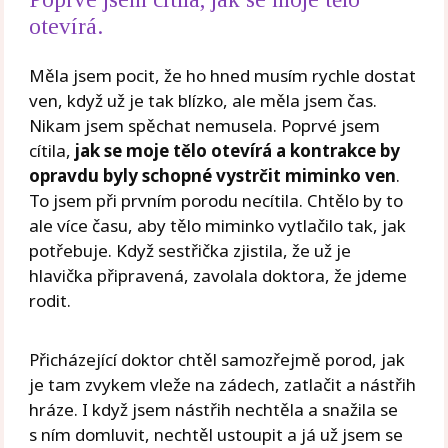
otevírá.
Měla jsem pocit, že ho hned musím rychle dostat
ven, když už je tak blízko, ale měla jsem čas.
Nikam jsem spěchat nemusela. Poprvé jsem
cítila,
jak se moje tělo otevírá a kontrakce by
opravdu byly schopné vystrčit miminko ven
.
To jsem při prvním porodu necítila. Chtělo by to
ale více času, aby tělo miminko vytlačilo tak, jak
potřebuje. Když sestřička zjistila, že už je
hlavička připravená, zavolala doktora, že jdeme
rodit.
Přicházející doktor chtěl samozřejmě porod, jak
je tam zvykem vleže na zádech, zatlačit a nástřih
hráze. I když jsem nástřih nechtěla a snažila se
s ním domluvit, nechtěl ustoupit a já už jsem se