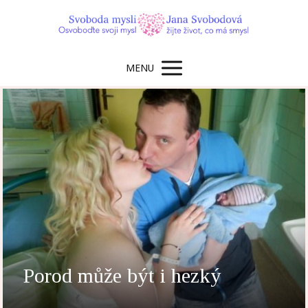
MENU
Porod může být i hezký