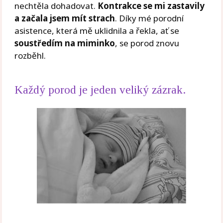
nechtěla dohadovat.
Kontrakce se mi zastavily
a začala jsem mít strach
. Díky mé porodní
asistence, která mě uklidnila a řekla, ať se
soustředím na miminko
, se porod znovu
rozběhl.
Každý porod je jeden veliký zázrak.