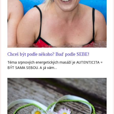
Chceš být podle někoho? Buď podle SEBE!
Téma srpnových energetických masáží je AUTENTICITA =
BÝT SAMA SEBOU. A já vám…