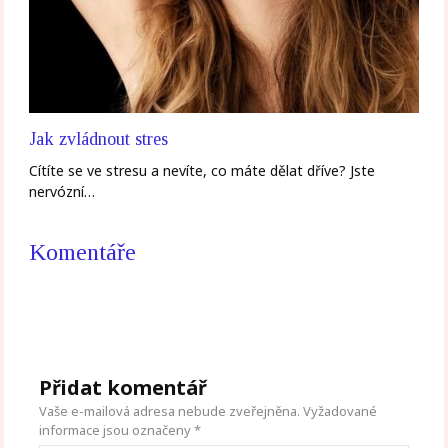
Jak zvládnout stres
Cítíte se ve stresu a nevíte, co máte dělat dříve? Jste
nervózní…
Komentáře
Přidat komentář
Vaše e-mailová adresa nebude zveřejněna.
Vyžadované
informace jsou označeny
*