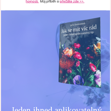
hojnosti.
Můj příběh si
přečtěte zde >>.
Jeden ihned aplikovatelný