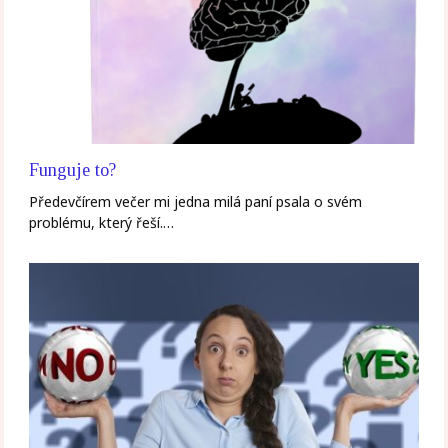
Funguje to?
Předevčírem večer mi jedna milá paní psala o svém
problému, který řeší.…