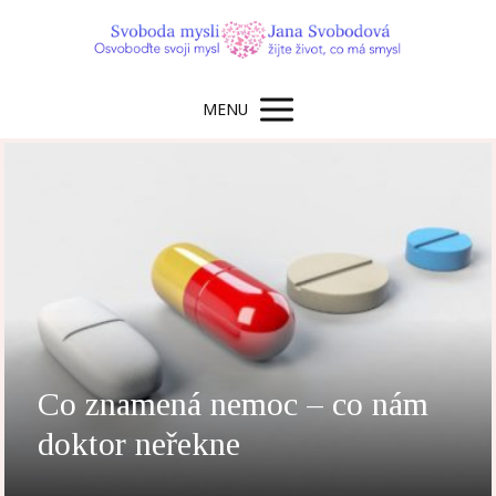
MENU
Co znamená nemoc – co nám
doktor neřekne