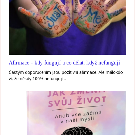
Afirmace - kdy fungují a co dělat, když nefungují
Častým doporučením jsou pozitivní afirmace. Ale málokdo
ví, že někdy 100% nefungují…