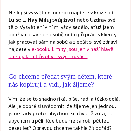
Nejlepší vysvětlení nemocí najdete v knize od
Luise L. Hay Miluj svůj život
nebo Uzdrav své
tělo. Vysvětlení v ní mi vždy sedělo, ať už jsem
používala sama na sobě nebo při práci s klienty.
Jak pracovat sám na sobě a zlepšit si své zdraví
najdete v
e-booku Limity jsou jen v naší hlavě
aneb jak mít život ve svých rukách
.
Co chceme předat svým dětem, které
nás kopírují a vidí, jak žijeme?
Vím, že se to snadno říká, píše, radí a těžko dělá.
Ale je dobré si uvědomit, že žijeme jen jednou,
jsme tady proto, abychom si užívali života, ne
abychom trpěli. Kde budeme za rok, pět let,
deset let? Opravdu chceme takhle žít pořád?