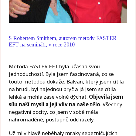
S Robertem Smithem, autorem metody FASTER
EFT na semináři, v roce 2010
Metoda FASTER EFT byla úžasná svou
jednoduchostí. Byla jsem fascinovaná, co se
touto metodou dokáže. Balvan, který jsem cítila
na hrudi, byl najednou pryč a já jsem se cítila
lehká a mohla zase volně dýchat.
Objevila jsem
sílu naší mysli a její vliv na naše tělo
. Všechny
negativní pocity, co jsem v sobě měla
nahromaděné, postupně odcházely.
Už mi v hlavě neběhaly mraky sebezničujících