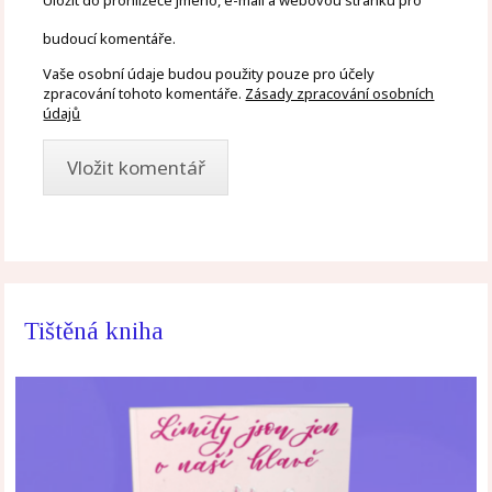
Uložit do prohlížeče jméno, e-mail a webovou stránku pro
budoucí komentáře.
Vaše osobní údaje budou použity pouze pro účely
zpracování tohoto komentáře.
Zásady zpracování osobních
údajů
Tištěná kniha