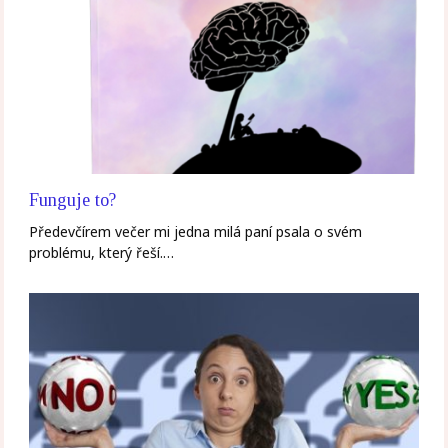
Funguje to?
Předevčírem večer mi jedna milá paní psala o svém
problému, který řeší.…