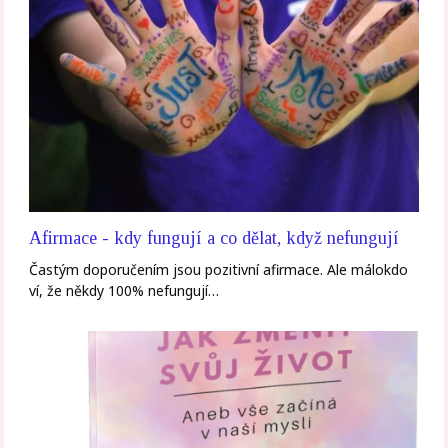
Afirmace - kdy fungují a co dělat, když nefungují
Častým doporučením jsou pozitivní afirmace. Ale málokdo
ví, že někdy 100% nefungují…