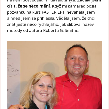
cítit, že se něco mění
. Když mi kamarád poslal
pozvánku na kurz FASTER EFT, neváhala jsem
a hned jsem se přihlásila. Věděla jsem, že chci
znát ještě něco rychlejšího, jak sliboval název
metody od autora Roberta G. Smithe.