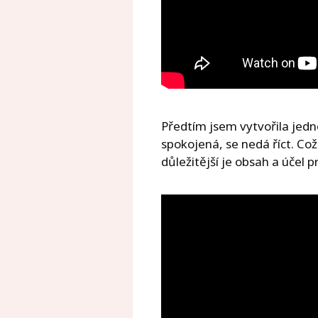
Předtím jsem vytvořila jedn
spokojená, se nedá říct. Což
důležitější je obsah a účel p