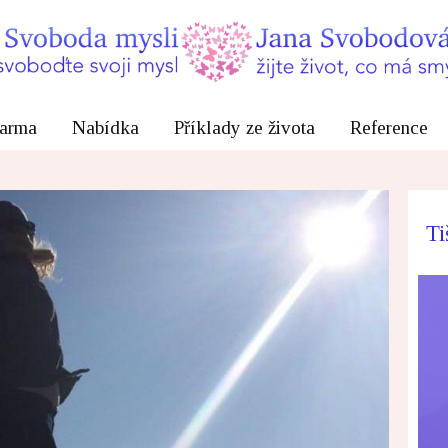
arma
Nabídka
Příklady ze života
Reference
Ti