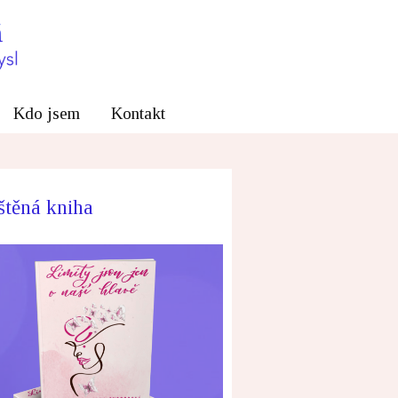
Kdo jsem
Kontakt
štěná kniha