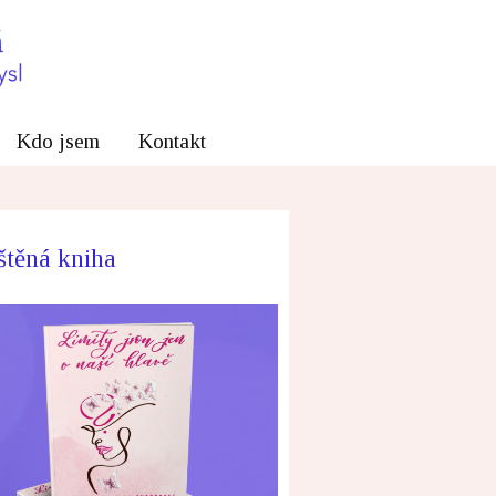
Kdo jsem
Kontakt
štěná kniha