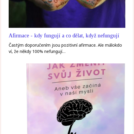
Afirmace - kdy fungují a co dělat, když nefungují
Častým doporučením jsou pozitivní afirmace. Ale málokdo
ví, že někdy 100% nefungují…