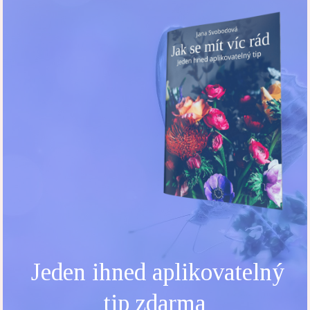
Jeden ihned aplikovatelný
tip zdarma