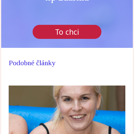
To chci
Podobné články