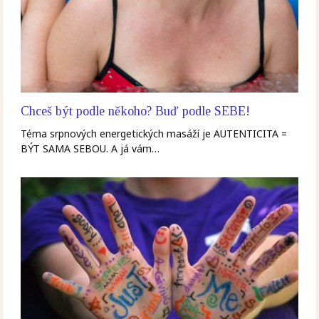
Chceš být podle někoho? Buď podle SEBE!
Téma srpnových energetických masáží je AUTENTICITA =
BÝT SAMA SEBOU. A já vám…