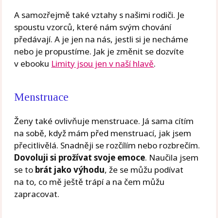
A samozřejmě také vztahy s našimi rodiči. Je
spoustu vzorců, které nám svým chování
předávají. A je jen na nás, jestli si je necháme
nebo je propustíme. Jak je změnit se dozvíte
v ebooku
Limity jsou jen v naší hlavě
.
Menstruace
Ženy také ovlivňuje menstruace. Já sama cítím
na sobě, když mám před menstruací, jak jsem
přecitlivělá. Snadněji se rozčílím nebo rozbrečím.
Dovoluji si prožívat svoje emoce
. Naučila jsem
se to
brát jako výhodu
, že se můžu podívat
na to, co mě ještě trápí a na čem můžu
zapracovat.