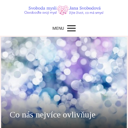
MENU
Co nás nejvíce ovlivňuje