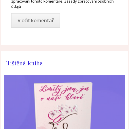
zpracování tohoto komentáře.
Zásady zpracování osobních
údajů
Tištěná kniha