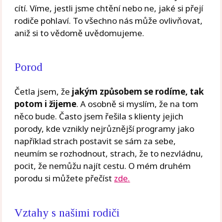
cítí. Víme, jestli jsme chtění nebo ne, jaké si přejí
rodiče pohlaví. To všechno nás může ovlivňovat,
aniž si to vědomě uvědomujeme.
Porod
Četla jsem, že
jakým způsobem se rodíme, tak
potom i žijeme
. A osobně si myslím, že na tom
něco bude. Často jsem řešila s klienty jejich
porody, kde vznikly nejrůznější programy jako
například strach postavit se sám za sebe,
neumím se rozhodnout, strach, že to nezvládnu,
pocit, že nemůžu najít cestu. O mém druhém
porodu si můžete přečíst
zde.
Vztahy s našimi rodiči